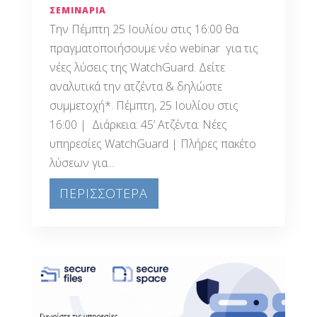
ΣΕΜΙΝΑΡΙΑ
Την Πέμπτη 25 Ιουλίου στις 16:00 θα
πραγματοποιήσουμε νέο webinar για τις
νέες λύσεις της WatchGuard. Δείτε
αναλυτικά την ατζέντα & δηλώστε
συμμετοχή*. Πέμπτη, 25 Ιουλίου στις
16:00 | Διάρκεια: 45’ Ατζέντα: Νέες
υπηρεσίες WatchGuard | Πλήρες πακέτο
λύσεων για...
ΠΕΡΙΣΣΟΤΕΡΑ