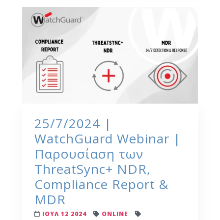
25/7/2024 |
WatchGuard Webinar |
Παρουσίαση των
ThreatSync+ NDR,
Compliance Report &
MDR
ΙΟΥΛ 12 2024
ONLINE