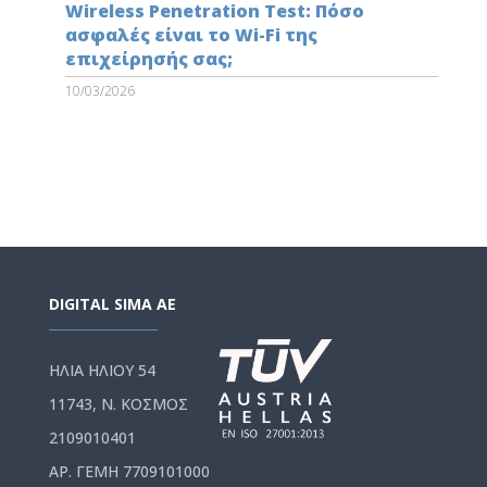
Wireless Penetration Test: Πόσο
ασφαλές είναι το Wi-Fi της
επιχείρησής σας;
10/03/2026
DIGITAL SIMA AE
ΗΛΙΑ ΗΛΙΟΥ 54
11743, Ν. ΚΟΣΜΟΣ
2109010401
ΑΡ. ΓΕΜΗ 7709101000