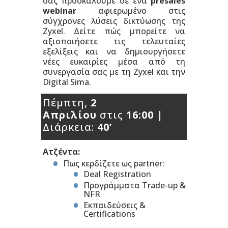
σας προσκαλούμε σε ένα
presales
webinar
αφιερωμένο στις
σύγχρονες λύσεις δικτύωσης της
Zyxel. Δείτε πώς μπορείτε να
αξιοποιήσετε τις τελευταίες
εξελίξεις και να δημιουργήσετε
νέες ευκαιρίες μέσα από τη
συνεργασία σας με τη Zyxel και την
Digital Sima.
Πέμπτη,
2
Απριλίου
στις
16:00
|
Διάρκεια:
40’
Ατζέντα:
Πως κερδίζετε ως partner:
Deal Registration
Προγράμματα Trade-up &
NFR
Εκπαιδεύσεις &
Certifications