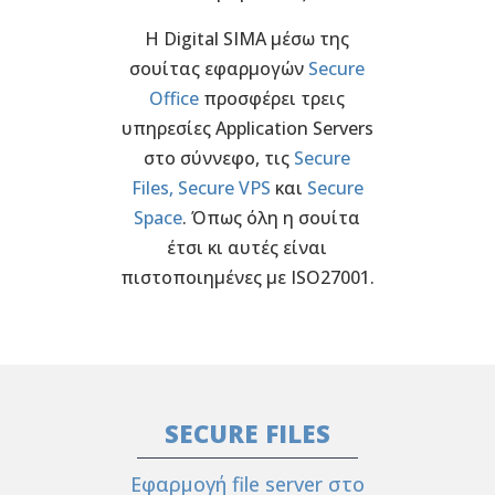
Η Digital SIMA μέσω της
σουίτας εφαρμογών
Secure
Office
προσφέρει τρεις
υπηρεσίες Application Servers
στο σύννεφο, τις
Secure
Files,
Secure VPS
και
Secure
Space
. Όπως όλη η σουίτα
έτσι κι αυτές είναι
πιστοποιημένες με ISO27001.
SECURE FILES
Εφαρμογή file server στο