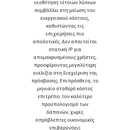
υιοθέτηση τέτοιων λύσεων
συμβάλλει στη μείωση του
ενεργειακού κόστους,
καθιστώντας τις
επιχειρήσεις πιο
αποδοτικές. Δεν απαιτείται
στατική IP για
απομακρυσμένους χρήστες,
προσφέροντας μεγαλύτερη
ευελιξία στη διαχείριση της
πρόσβασης. Επιπρόσθετα, το
μηνιαίο σταθερό κόστος
επιτρέπει τον καλύτερο
προϋπολογισμό των
δαπανών, χωρίς
απρόβλεπτες οικονομικές
επιβαρύνσεις