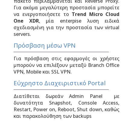
πακέτο περιλαμβάνεται και Reverse Proxy.
Για ακόμα μεγαλύτερη προστασία μπορείτε
να ενεργοποιήσετε το
Trend Micro Cloud
One XDR
, μία enterpise λυση ειδικά
σχεδιασμένη για την προστασία των virtual
servers.
Πρόσβαση μέσω VPN
Για πρόσβαση στις εφαρμογές οι χρήστες
μπορούν να επιλέξουν μεταξύ Branch Office
VPN, Mobile και SSL VPN.
Εύχρηστο Διαχειριστικό Portal
Διατίθεται δωρεάν Admin Panel με
δ
υνατότητα Snapshot, Console Access,
Restart, Power on, Reboot, Shut down, καθώς
και παρακολούθηση των backups