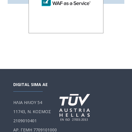
DIGITAL SIMA AE
ΗΛΙΑ ΗΛΙΟΥ 54
11743, Ν. ΚΟΣΜΟΣ
2109010401
ΑΡ. ΓΕΜΗ 7709101000