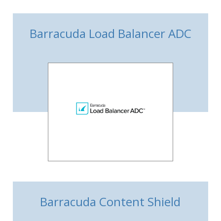
Barracuda Load Balancer ADC
Barracuda Content Shield