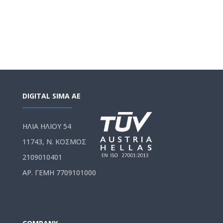
DIGITAL SIMA AE
ΗΛΙΑ ΗΛΙΟΥ 54
11743, Ν. ΚΟΣΜΟΣ
2109010401
ΑΡ. ΓΕΜΗ 7709101000