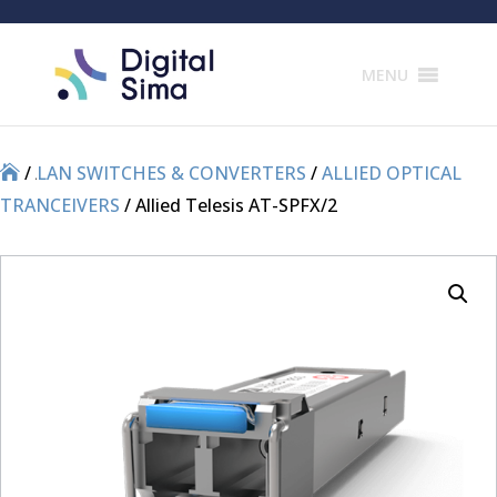
Products
search
MENU
/
/
LAN SWITCHES & CONVERTERS
/
ALLIED OPTICAL
TRANCEIVERS
/ Allied Telesis AT-SPFX/2