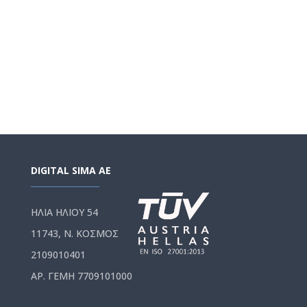
DIGITAL SIMA AE
ΗΛΙΑ ΗΛΙΟΥ 54
11743, Ν. ΚΟΣΜΟΣ
2109010401
ΑΡ. ΓΕΜΗ 7709101000