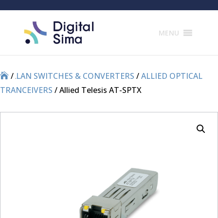
Products
search
MENU
/
/
LAN SWITCHES & CONVERTERS
/
ALLIED OPTICAL
TRANCEIVERS
/ Allied Telesis AT-SPTX