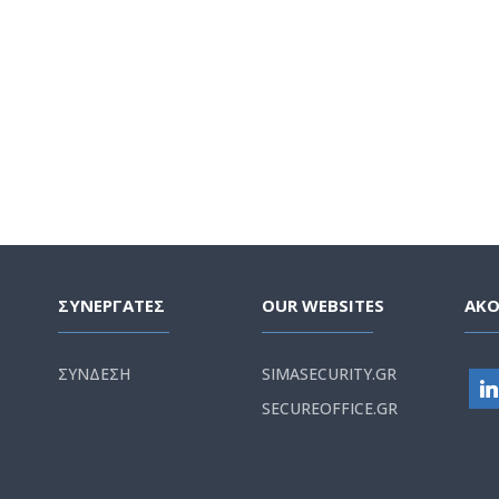
ΣΥΝΕΡΓΑΤΕΣ
OUR WEBSITES
ΑΚ
ΣΥΝΔΕΣΗ
SIMASECURITY.GR
SECUREOFFICE.GR