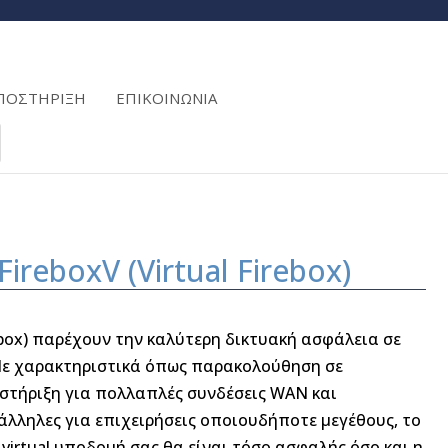
ΠΟΣΤΗΡΙΞΗ
ΕΠΙΚΟΙΝΩΝΙΑ
ireboxV (Virtual Firebox)
rebox) παρέχουν την καλύτερη δικτυακή ασφάλεια σε
 Με χαρακτηριστικά όπως παρακολούθηση σε
στήριξη για πολλαπλές συνδέσεις WAN και
άλληλες για επιχειρήσεις οποιουδήποτε μεγέθους, το
 virtual υποδομή σας θα είναι τόσο ασφαλής όσο και η