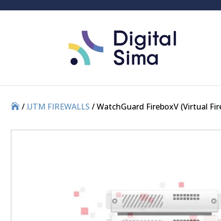
/
/
UTM FIREWALLS
/ WatchGuard FireboxV (Virtual Fir