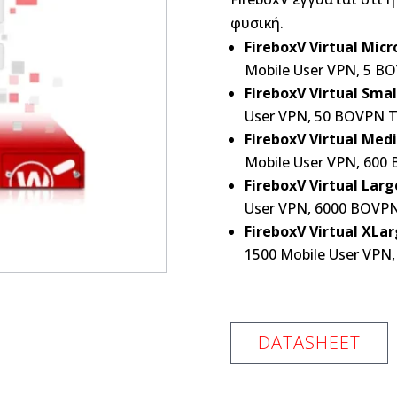
φυσική.
FireboxV Virtual Micr
Mobile User VPN, 5 BO
FireboxV Virtual Smal
User VPN, 50 BOVPN Tu
FireboxV Virtual Med
Mobile User VPN, 600 
FireboxV Virtual Larg
User VPN, 6000 BOVPN 
FireboxV Virtual XLar
1500 Mobile User VPN,
DATASHEET