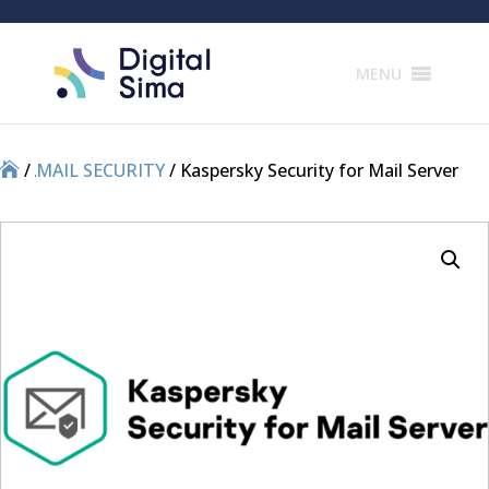
Products
search
MENU
/
/
MAIL SECURITY
/ Kaspersky Security for Mail Server