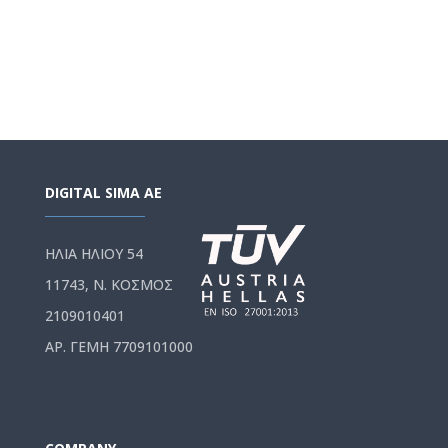
DIGITAL SIMA AE
ΗΛΙΑ ΗΛΙΟΥ 54
11743, Ν. ΚΟΣΜΟΣ
2109010401
ΑΡ. ΓΕΜΗ 7709101000