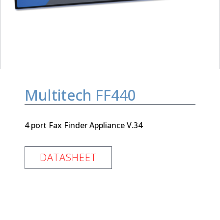
Multitech FF440
4 port Fax Finder Appliance V.34
DATASHEET