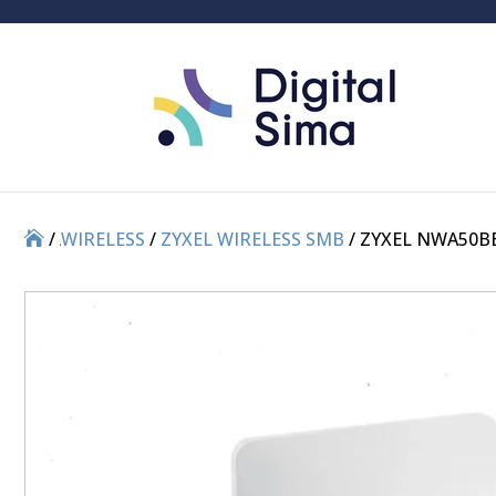
/
/
WIRELESS
/
ZYXEL WIRELESS SMB
/ ZYXEL NWA50B