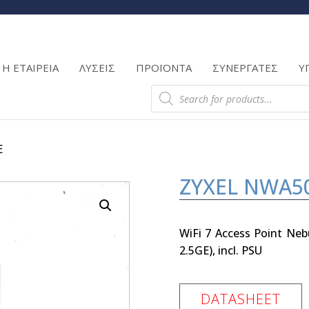
Products
search
Η ΕΤΑΙΡΕΙΑ
ΛΥΣΕΙΣ
ΠΡΟΪΟΝΤΑ
ΣΥΝΕΡΓΑΤΕΣ
Υ
Products
search
E
ZYXEL NWA5
WiFi 7 Access Point Ne
2.5GE), incl. PSU
DATASHEET