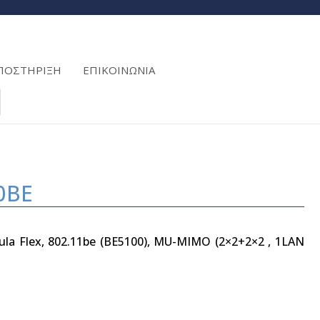
ΠΟΣΤΗΡΙΞΗ
ΕΠΙΚΟΙΝΩΝΙΑ
0BE
bula Flex, 802.11be (BE5100), MU-MIMO (2×2+2×2 , 1LAN