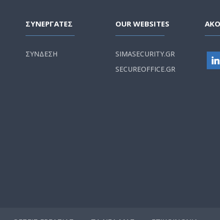
ΣΥΝΕΡΓΑΤΕΣ
OUR WEBSITES
ΑΚ
ΣΥΝΔΕΣΗ
SIMASECURITY.GR
SECUREOFFICE.GR