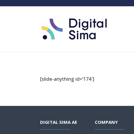
[slide-anything id=’174′]
DIGITAL SIMA AE
COMPANY