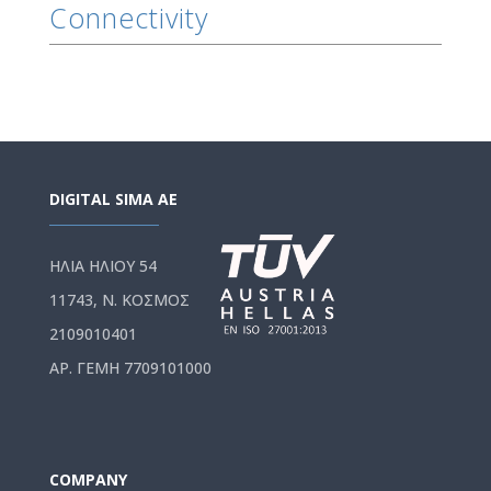
Connectivity
DIGITAL SIMA AE
ΗΛΙΑ ΗΛΙΟΥ 54
11743, Ν. ΚΟΣΜΟΣ
2109010401
ΑΡ. ΓΕΜΗ 7709101000
COMPANY