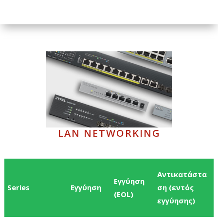
LAN NETWORKING
Αντικατάστα
Εγγύηση
Series
Εγγύηση
ση (εντός
(EOL)
εγγύησης)