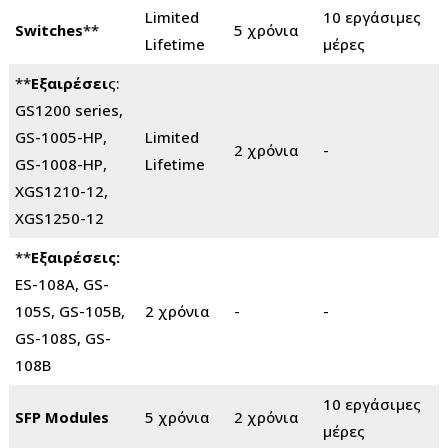
Limited
10 εργάσιμες
Switches
**
5 χρόνια
Lifetime
μέρες
**
Εξαιρέσει
ς:
GS1200 series,
GS-1005-HP,
Limited
2 χρόνια
-
GS-1008-HP,
Lifetime
XGS1210-12,
XGS1250-12
**
Εξαιρέσεις:
ES-108A, GS-
105S, GS-105B,
2 χρόνια
-
-
GS-108S, GS-
108B
10 εργάσιμες
SFP Modules
5 χρόνια
2 χρόνια
μέρες