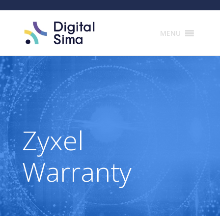
Products
search
MENU
Zyxel
Warranty