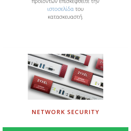
προϊόντων επισκεφθείτε την
ιστοσελίδα
του
κατασκευαστή.
NETWORK SECURITY