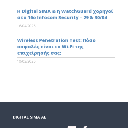
Η Digital SIMA & η WatchGuard χορηγοί
στο 16ο Infocom Security – 29 & 30/04
16/04/2026
Wireless Penetration Test: Πόσο
ασφαλές είναι το Wi-Fi της
επιχείρησής σας;
10/03/2026
DIGITAL SIMA AE