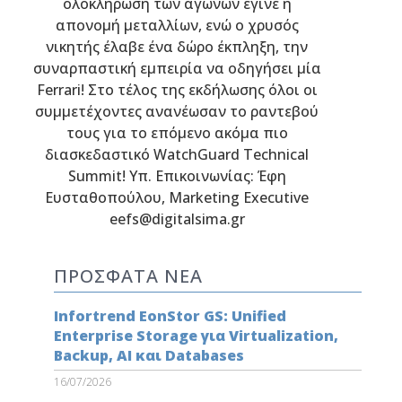
ολοκλήρωση των αγώνων έγινε η
απονομή μεταλλίων, ενώ ο χρυσός
νικητής έλαβε ένα δώρο έκπληξη, την
συναρπαστική εμπειρία να οδηγήσει μία
Ferrari! Στο τέλος της εκδήλωσης όλοι οι
συμμετέχοντες ανανέωσαν το ραντεβού
τους για τo επόμενο ακόμα πιο
διασκεδαστικό WatchGuard Technical
Summit! Υπ. Επικοινωνίας: Έφη
Ευσταθοπούλου, Marketing Executive
eefs@digitalsima.gr
ΠΡΟΣΦΑΤΑ ΝΕΑ
Infortrend EonStor GS: Unified
Enterprise Storage για Virtualization,
Backup, AI και Databases
16/07/2026