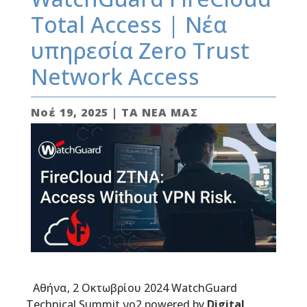
Total Access | Νέα
υπηρεσία Zero Trust
Network Access
Νοέ 19, 2025
|
ΤΑ ΝΕΑ ΜΑΣ
Αθήνα, 2 Οκτωβρίου 2024 WatchGuard
Technical Summit νο2 powered by
Digital