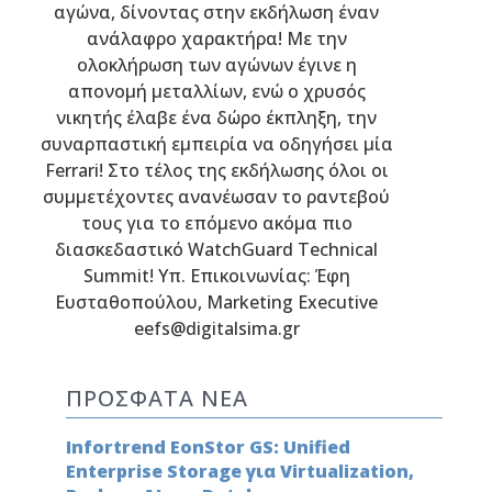
αγώνα, δίνοντας στην εκδήλωση έναν
ανάλαφρο χαρακτήρα! Με την
ολοκλήρωση των αγώνων έγινε η
απονομή μεταλλίων, ενώ ο χρυσός
νικητής έλαβε ένα δώρο έκπληξη, την
συναρπαστική εμπειρία να οδηγήσει μία
Ferrari! Στο τέλος της εκδήλωσης όλοι οι
συμμετέχοντες ανανέωσαν το ραντεβού
τους για τo επόμενο ακόμα πιο
διασκεδαστικό WatchGuard Technical
Summit! Υπ. Επικοινωνίας: Έφη
Ευσταθοπούλου, Marketing Executive
eefs@digitalsima.gr
ΠΡΟΣΦΑΤΑ ΝΕΑ
Infortrend EonStor GS: Unified
Enterprise Storage για Virtualization,