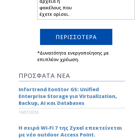
αρχεία ή
φακέλους που
έχετε ορίσει.
ΠΕΡΙΣΣΟΤΕΡΑ
*Δυνατότητα ενεργοποίησης με
επιπλέον χρέωση.
ΠΡΟΣΦΑΤΑ ΝΕΑ
Infortrend EonStor GS: Unified
Enterprise Storage για Virtualization,
Backup, AI και Databases
16/07/2026
Η σειρά Wi-Fi 7 της Zyxel επεκτείνεται
με νέο outdoor Access Point.