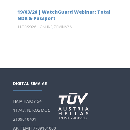
19/03/26 | WatchGuard Webinar: Total
NDR & Passport
11/03/2026
|
ONLINE
,
ΣΕΜΙΝΑΡΙΑ
DIGITAL SIMA AE
ΗΛΙΑ ΗΛΙΟΥ 54
11743, Ν. ΚΟΣΜΟΣ
2109010401
ΑΡ. ΓΕΜΗ 7709101000