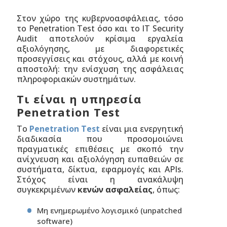
Στον χώρο της κυβερνοασφάλειας, τόσο
το Penetration Test όσο και το IT Security
Audit αποτελούν κρίσιμα εργαλεία
αξιολόγησης, με διαφορετικές
προσεγγίσεις και στόχους, αλλά με κοινή
αποστολή: την ενίσχυση της ασφάλειας
πληροφοριακών συστημάτων.
Τι είναι η υπηρεσία
Penetration Test
Το
Penetration Test
είναι μια ενεργητική
διαδικασία που προσομοιώνει
πραγματικές επιθέσεις με σκοπό την
ανίχνευση και αξιολόγηση ευπαθειών σε
συστήματα, δίκτυα, εφαρμογές και APIs.
Στόχος είναι η ανακάλυψη
συγκεκριμένων
κενών ασφαλείας
, όπως:
Μη ενημερωμένο λογισμικό (unpatched
software)