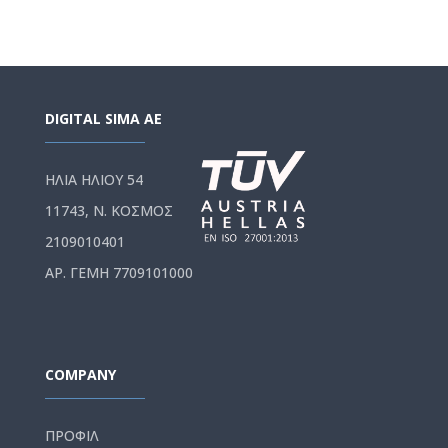
DIGITAL SIMA AE
ΗΛΙΑ ΗΛΙΟΥ 54
11743, Ν. ΚΟΣΜΟΣ
2109010401
ΑΡ. ΓΕΜΗ 7709101000
COMPANY
ΠΡΟΦΙΛ