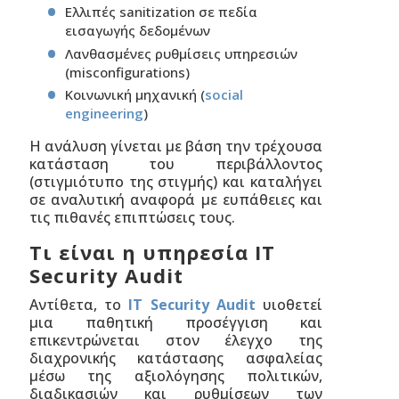
Ελλιπές sanitization σε πεδία
εισαγωγής δεδομένων
Λανθασμένες ρυθμίσεις υπηρεσιών
(misconfigurations)
Κοινωνική μηχανική (
social
engineering
)
Η ανάλυση γίνεται με βάση την τρέχουσα
κατάσταση του περιβάλλοντος
(στιγμιότυπο της στιγμής) και καταλήγει
σε αναλυτική αναφορά με ευπάθειες και
τις πιθανές επιπτώσεις τους.
Τι είναι η υπηρεσία IT
Security Audit
Αντίθετα, το
IT Security Audit
υιοθετεί
μια παθητική προσέγγιση και
επικεντρώνεται στον έλεγχο της
διαχρονικής κατάστασης ασφαλείας
μέσω της αξιολόγησης πολιτικών,
διαδικασιών και ρυθμίσεων των