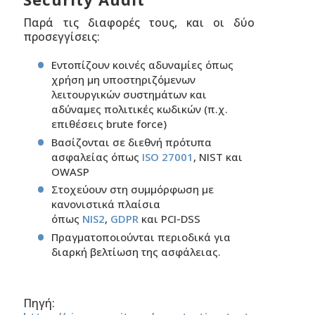
Παρά τις διαφορές τους, και οι δύο
προσεγγίσεις:
Εντοπίζουν κοινές αδυναμίες όπως
χρήση μη υποστηριζόμενων
λειτουργικών συστημάτων και
αδύναμες πολιτικές κωδικών (π.χ.
επιθέσεις brute force)
Βασίζονται σε διεθνή πρότυπα
ασφαλείας όπως
ISO 27001
, NIST και
OWASP
Στοχεύουν στη συμμόρφωση με
κανονιστικά πλαίσια
όπως
NIS2
,
GDPR
και PCI-DSS
Πραγματοποιούνται περιοδικά για
διαρκή βελτίωση της ασφάλειας.
Πηγή: