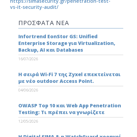
https://simasecurity.gr/penetration-test-
vs-it-security-audit/
ΠΡΟΣΦΑΤΑ ΝΕΑ
Infortrend EonStor GS: Unified
Enterprise Storage για Virtualization,
Backup, AI και Databases
16/07/2026
Η σειρά Wi-Fi 7 της Zyxel επεκτείνεται
με νέο outdoor Access Point.
04/06/2026
OWASP Top 10 και Web App Penetration
Testing: Τι πρέπει να γνωρίζετε
12/05/2026
Η Digital SIMA & η WatchGuard χορηγοί