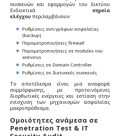
συσκευών και εφαρμογών του δικτύου
Ενδεικτικά
σημεία
ελέγχου
περιλαμβάνουν:
Ρυθμίσεις αντιγράφων ασφαλείας
(backup)
Παραμετροποιήσεις firewall
Παραμετροποιήσεις σε modules του
antivirus
Ρυθμίσεις σε Domain Controller
Ρυθμίσεις σε δικτυακές συσκευές
Το αποτέλεσμα είναι μια αναφορά
συμμόρφωσης, με προτεινόμενες
διορθωτικές ενέργειες και εστίαση στην
ενίσχυση των μηχανισμών ασφαλείας
μακροπρόθεσμα.
Ομοιότητες ανάμεσα σε
Penetration Test & IT
Security Audit