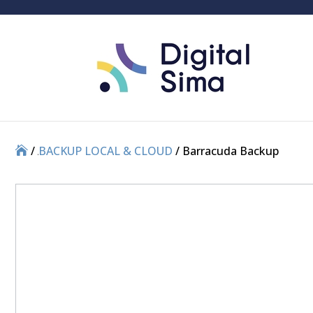
/
/
BACKUP LOCAL & CLOUD
/ Barracuda Backup