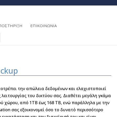
ΠΟΣΤΗΡΙΞΗ
ΕΠΙΚΟΙΝΩΝΙΑ
ackup
οτρέπει την απώλεια δεδομένων και ελαχιστοποιεί
 λειτουργίας του δικτύου σας. Διαθέτει μεγάλη γκάμα
ύ χώρου, από 1TB έως 168 ΤΒ, ενώ παράλληλα με την
cation σας εξοικονομεί όσο το δυνατό περισσότερο
ν εγκατάσταση και την διαχείρισή του και είναι