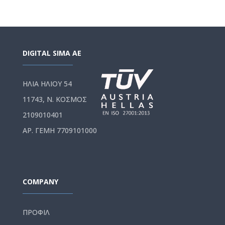
DIGITAL SIMA AE
ΗΛΙΑ ΗΛΙΟΥ 54
11743, Ν. ΚΟΣΜΟΣ
2109010401
ΑΡ. ΓΕΜΗ 7709101000
COMPANY
ΠΡΟΦΙΛ