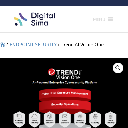
Products
search
MENU
/
/
ENDPOINT SECURITY
/ Trend AI Vision One