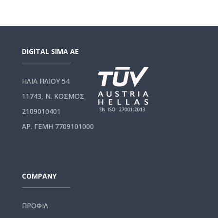
DIGITAL SIMA AE
ΗΛΙΑ ΗΛΙΟΥ 54
11743, Ν. ΚΟΣΜΟΣ
2109010401
ΑΡ. ΓΕΜΗ 7709101000
COMPANY
ΠΡΟΦΙΛ