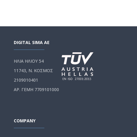
DIGITAL SIMA AE
ΗΛΙΑ ΗΛΙΟΥ 54
11743, Ν. ΚΟΣΜΟΣ
2109010401
ΑΡ. ΓΕΜΗ 7709101000
COMPANY