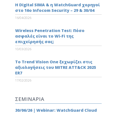
Η Digital SIMA & η WatchGuard χορηγοί
στο 16ο Infocom Security – 29 & 30/04
16/04/2026
Wireless Penetration Test: Πόσο
ασφαλές είναι το Wi-Fi της
επιχείρησής σας;
10/03/2026
Το Trend Vision One ξεχωρίζει στις
αξιολογήσεις του MITRE ATT&CK 2025
ER7
17/02/2026
ΣΕΜΙΝΑΡΙΑ
30/06/26 | Webinar: WatchGuard Cloud