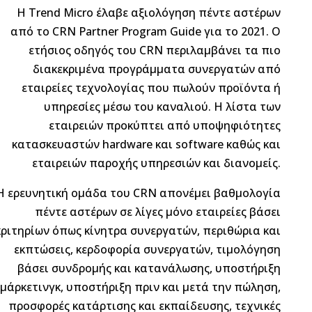
Η Trend Micro έλαβε αξιολόγηση πέντε αστέρων
από το CRN Partner Program Guide για το 2021. Ο
ετήσιος οδηγός του CRN περιλαμβάνει τα πιο
διακεκριμένα προγράμματα συνεργατών από
εταιρείες τεχνολογίας που πωλούν προϊόντα ή
υπηρεσίες μέσω του καναλιού. Η λίστα των
εταιρειών προκύπτει από υποψηφιότητες
κατασκευαστών hardware και software καθώς και
εταιρειών παροχής υπηρεσιών και διανομείς.
Η ερευνητική ομάδα του CRN απονέμει βαθμολογία
πέντε αστέρων σε λίγες μόνο εταιρείες βάσει
κριτηρίων όπως κίνητρα συνεργατών, περιθώρια και
εκπτώσεις, κερδοφορία συνεργατών, τιμολόγηση
βάσει συνδρομής και κατανάλωσης, υποστήριξη
μάρκετινγκ, υποστήριξη πριν και μετά την πώληση,
προσφορές κατάρτισης και εκπαίδευσης, τεχνικές