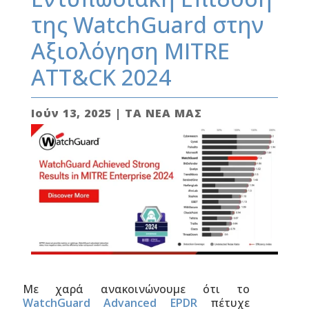
της WatchGuard στην
Αξιολόγηση MITRE
ATT&CK 2024
Ιούν 13, 2025
|
ΤΑ ΝΕΑ ΜΑΣ
Με χαρά ανακοινώνουμε ότι το
WatchGuard Advanced EPDR
πέτυχε