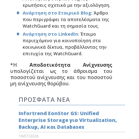
ερωτήσεις σχετικά με την αξιολόγηση.
Ανάρτηση στο Εταιρικό Blog
: Άρθρο
που περιγράφει τα αποτελέσματα της
WatchGuard και τη σημασία τους.
Ανάρτηση στο LinkedIn
: Έτοιμο
περιεχόμενο για κοινοποίηση στα
κοινωνικά δίκτυα, προβάλλοντας την
επιτυχία της WatchGuard.
*Η
Αποδοτικότητα Ανίχνευσης
υπολογίζεται ως το άθροισμα του
ποσοστού ανίχνευσης και του ποσοστού
μη ανίχνευσης θορύβου.
ΠΡΟΣΦΑΤΑ ΝΕΑ
Infortrend EonStor GS: Unified
Enterprise Storage για Virtualization,
Backup, AI και Databases
16/07/2026