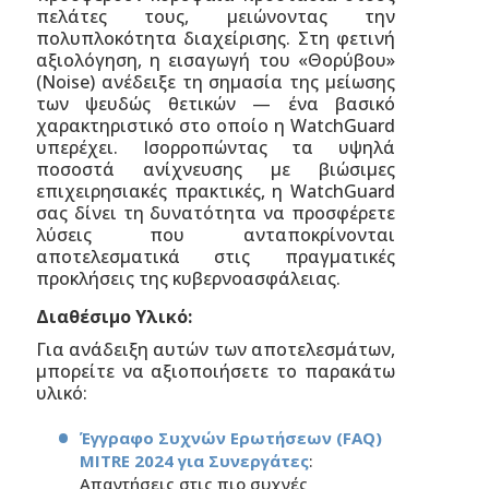
πελάτες τους, μειώνοντας την
πολυπλοκότητα διαχείρισης. Στη φετινή
αξιολόγηση, η εισαγωγή του «Θορύβου»
(Noise) ανέδειξε τη σημασία της μείωσης
των ψευδώς θετικών — ένα βασικό
χαρακτηριστικό στο οποίο η WatchGuard
υπερέχει. Ισορροπώντας τα υψηλά
ποσοστά ανίχνευσης με βιώσιμες
επιχειρησιακές πρακτικές, η WatchGuard
σας δίνει τη δυνατότητα να προσφέρετε
λύσεις που ανταποκρίνονται
αποτελεσματικά στις πραγματικές
προκλήσεις της κυβερνοασφάλειας.
Διαθέσιμο Υλικό:
Για ανάδειξη αυτών των αποτελεσμάτων,
μπορείτε να αξιοποιήσετε το παρακάτω
υλικό:
Έγγραφο Συχνών Ερωτήσεων (FAQ
)
MITRE
2024 για Συνεργάτες
:
Απαντήσεις στις πιο συχνές