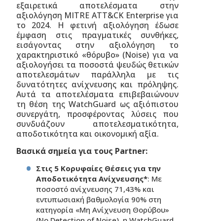
εξαιρετικά αποτελέσματα στην
αξιολόγηση MITRE ATT&CK Enterprise για
το 2024. Η φετινή αξιολόγηση έδωσε
έμφαση στις πραγματικές συνθήκες,
εισάγοντας στην αξιολόγηση το
χαρακτηριστικό «θόρυβο» (Noise) για να
αξιολογήσει τα ποσοστά ψευδώς θετικών
αποτελεσμάτων παράλληλα με τις
δυνατότητες ανίχνευσης και πρόληψης.
Αυτά τα αποτελέσματα επιβεβαιώνουν
τη θέση της WatchGuard ως αξιόπιστου
συνεργάτη, προσφέροντας λύσεις που
συνδυάζουν αποτελεσματικότητα,
αποδοτικότητα και οικονομική αξία.
Βασικά σημεία για τους Partner
:
Στις 5 Κορυφαίες Θέσεις για την
Αποδοτικότητα Ανίχνευσης*
: Με
ποσοστό ανίχνευσης 71,43% και
εντυπωσιακή βαθμολογία 90% στη
κατηγορία «Μη Ανίχνευση Θορύβου»
(No Detection of Noise), η WatchGuard