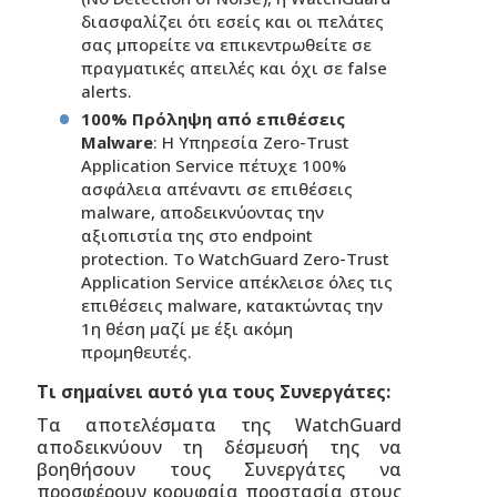
διασφαλίζει ότι εσείς και οι πελάτες
σας μπορείτε να επικεντρωθείτε σε
πραγματικές απειλές και όχι σε false
alerts.
100% Πρόληψη από επιθέσεις
Malware
: Η Υπηρεσία Zero-Trust
Application Service πέτυχε 100%
ασφάλεια απέναντι σε επιθέσεις
malware, αποδεικνύοντας την
αξιοπιστία της στο endpoint
protection. To WatchGuard Zero-Trust
Application Service απέκλεισε όλες τις
επιθέσεις malware, κατακτώντας την
1η θέση μαζί με έξι ακόμη
προμηθευτές.
Τι σημαίνει αυτό για τους Συνεργάτες:
Τα αποτελέσματα της WatchGuard
αποδεικνύουν τη δέσμευσή της να
βοηθήσουν τους Συνεργάτες να
προσφέρουν κορυφαία προστασία στους