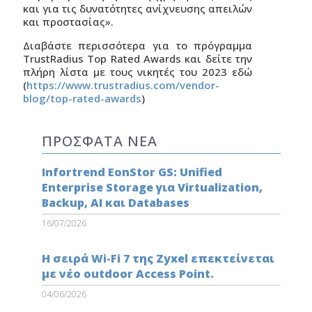
και για τις δυνατότητες ανίχνευσης απειλών
και προστασίας».
Διαβάστε περισσότερα για το πρόγραμμα
TrustRadius Top Rated Awards και δείτε την
πλήρη λίστα με τους νικητές του 2023 εδώ
(
https://www.trustradius.com/vendor-
blog/top-rated-awards
)
ΠΡΟΣΦΑΤΑ ΝΕΑ
Infortrend EonStor GS: Unified
Enterprise Storage για Virtualization,
Backup, AI και Databases
16/07/2026
Η σειρά Wi-Fi 7 της Zyxel επεκτείνεται
με νέο outdoor Access Point.
04/06/2026