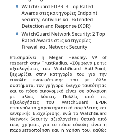
WatchGuard EDPR: 3 Top Rated
Awards στις κατηγορίες Endpoint
Security, Antivirus και Extended
Detection and Response (XDR)
WatchGuard Network Security: 2 Top
Rated Awards στις κατηγορίες
Firewall και Network Security
Επισημαίνει η Megan Headley, VP of
research στην TrustRadius, «Σύμφωνα με τις
αξιολογήσεις του WatchGuard AuthPoint,
ξεχωρίζει στην κατηγορία του για την
ευκολία ενσωμάτωσής του με άλλα
συστήματα, τον γρήγορο έλεγχο ταυτότητας
και το πόσο οικονομικό είναι σε σύγκριση
με άλλες λύσεις. Πολλές από τις
αξιολογήσεις του WatchGuard EPDR
επαινούν τα χαρακτηριστικά ασφάλειας και
κεντρικής διαχείρισης, ενώ το WatchGuard
Network Security αξιολογείται θετικά από
τους χρήστες για το πόσο εύκολη είναι η
παραμετροποίηση και η χρήση του, καθώς