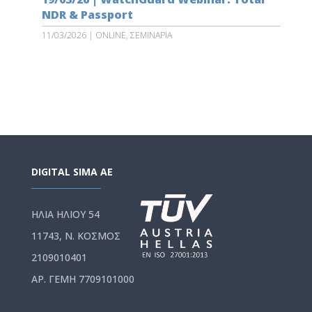
NDR & Passport
11/03/2026
|
ONLINE
,
ΣΕΜΙΝΑΡΙΑ
DIGITAL SIMA AE
ΗΛΙΑ ΗΛΙΟΥ 54
11743, Ν. ΚΟΣΜΟΣ
2109010401
ΑΡ. ΓΕΜΗ 7709101000