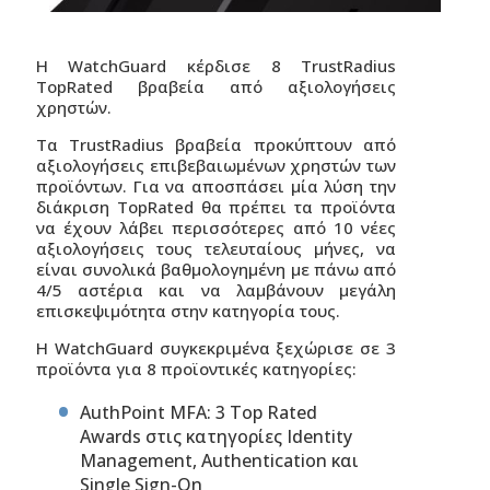
Η WatchGuard κέρδισε 8 TrustRadius
ΤopRated βραβεία από αξιολογήσεις
χρηστών.
Τα TrustRadius βραβεία προκύπτουν από
αξιολογήσεις επιβεβαιωμένων χρηστών των
προϊόντων. Για να αποσπάσει μία λύση την
διάκριση TopRated θα πρέπει τα προϊόντα
να έχουν λάβει περισσότερες από 10 νέες
αξιολογήσεις τους τελευταίους μήνες, να
είναι συνολικά βαθμολογημένη με πάνω από
4/5 αστέρια και να λαμβάνουν μεγάλη
επισκεψιμότητα στην κατηγορία τους.
Η WatchGuard συγκεκριμένα ξεχώρισε σε 3
προϊόντα για 8 προϊοντικές κατηγορίες:
AuthPoint MFA: 3 Top Rated
Awards στις κατηγορίες Identity
Management, Authentication και
Single Sign-On