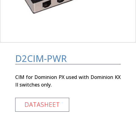
D2CIM-PWR
CIM for Dominion PX used with Dominion KX
II switches only.
DATASHEET