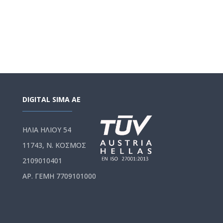
DIGITAL SIMA AE
ΗΛΙΑ ΗΛΙΟΥ 54
11743, Ν. ΚΟΣΜΟΣ
2109010401
ΑΡ. ΓΕΜΗ 7709101000