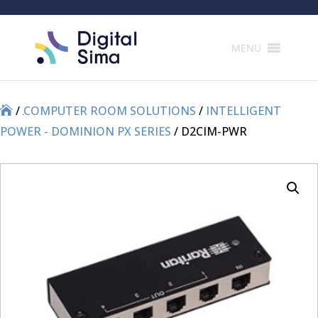
Products
search
MENU
/
/
COMPUTER ROOM SOLUTIONS
/
INTELLIGENT
POWER - DOMINION PX SERIES
/ D2CIM-PWR