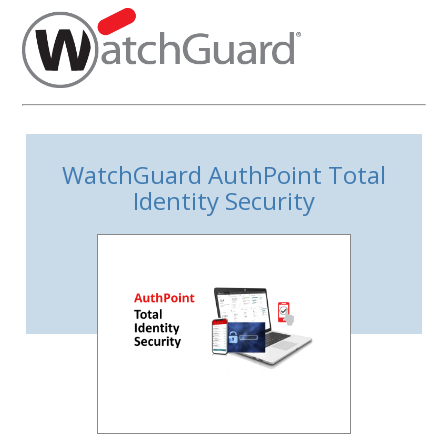
WatchGuard AuthPoint Total
Identity Security