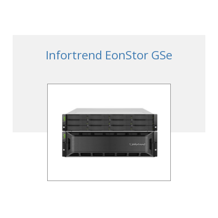
Infortrend EonStor GSe