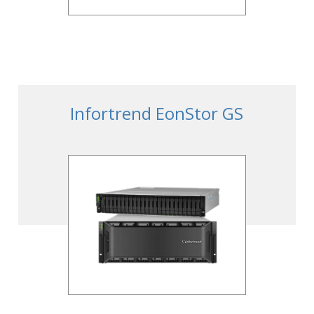
Infortrend EonStor GS