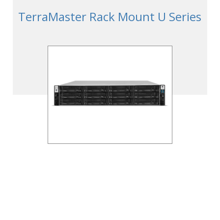
TerraMaster Rack Mount U Series