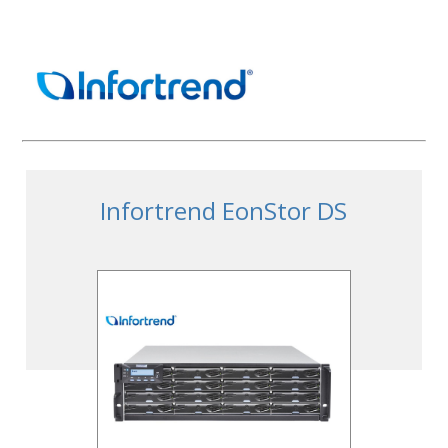
Infortrend EonStor DS