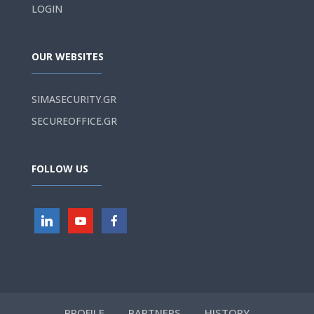
LOGIN
OUR WEBSITES
SIMASECURITY.GR
SECUREOFFICE.GR
FOLLOW US
PROFILE
PARTNERS
HISTORY