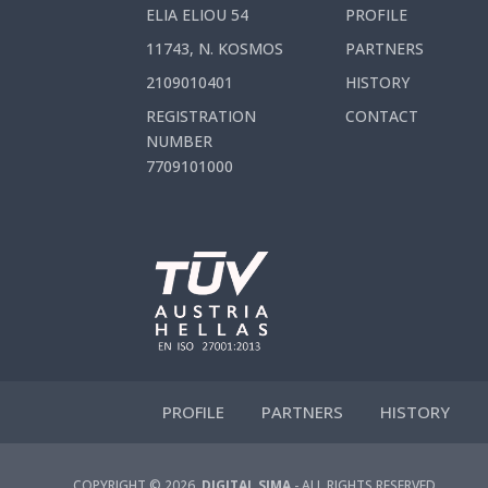
ELIA ELIOU 54
PROFILE
11743, N. KOSMOS
PARTNERS
2109010401
HISTORY
REGISTRATION
CONTACT
NUMBER
7709101000
PROFILE
PARTNERS
HISTORY
COPYRIGHT © 2026,
DIGITAL SIMA
- ALL RIGHTS RESERVED