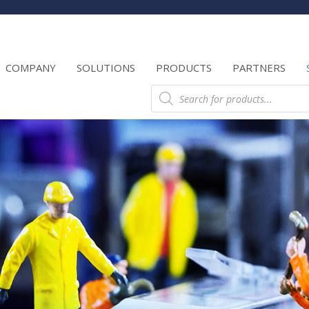
Products
search
COMPANY
SOLUTIONS
PRODUCTS
PARTNERS
Products
search