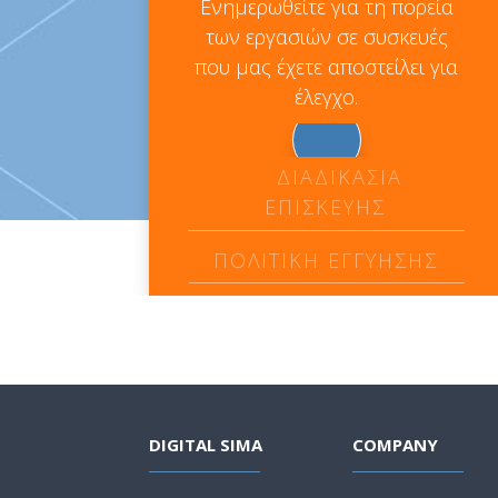
Ενημερωθείτε για τη πορεία
των εργασιών σε συσκευές
που μας έχετε αποστείλει για
έλεγχο.
ΔΙΑΔΙΚΑΣΙΑ
ΕΠΙΣΚΕΥΗΣ
ΠΟΛΙΤΙΚΗ ΕΓΓΥΗΣΗΣ
DIGITAL SIMA
COMPANY