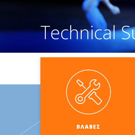
Technical S
ΒΛΑΒΕΣ