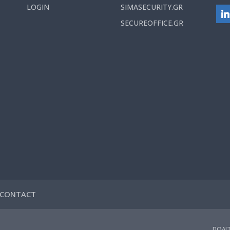
LOGIN
SIMASECURITY.GR
SECUREOFFICE.GR
CONTACT
ΠΟΛΙ