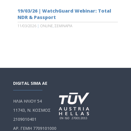
19/03/26 | WatchGuard Webinar: Total
NDR & Passport
11/03/2026
|
ONLINE
,
ΣΕΜΙΝΑΡΙΑ
DIGITAL SIMA AE
ΗΛΙΑ ΗΛΙΟΥ 54
11743, Ν. ΚΟΣΜΟΣ
2109010401
ΑΡ. ΓΕΜΗ 7709101000