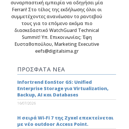
συναρπαστική εμπειρία να οδηγήσει μία
Ferrari! Στο τέλος της εκδήλωσης όλοι οι
συμμετέχοντες ανανέωσαν το ραντεβού
τους για τo επόμενο ακόμα πιο
διασκεδαστικό WatchGuard Technical
Summit! Υπ. Επικοινωνίας: Έφη
Ευσταθοπούλου, Marketing Executive
eefs@digitalsima.gr
ΠΡΟΣΦΑΤΑ ΝΕΑ
Infortrend EonStor GS: Unified
Enterprise Storage για Virtualization,
Backup, AI και Databases
16/07/2026
Η σειρά Wi-Fi 7 της Zyxel επεκτείνεται
με νέο outdoor Access Point.