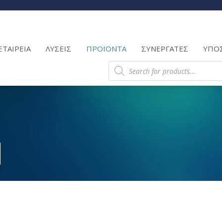
Products
search
ΕΤΑΙΡΕΙΑ
ΛΥΣΕΙΣ
ΠΡΟΪΟΝΤΑ
ΣΥΝΕΡΓΑΤΕΣ
ΥΠΟ
Products
search
M