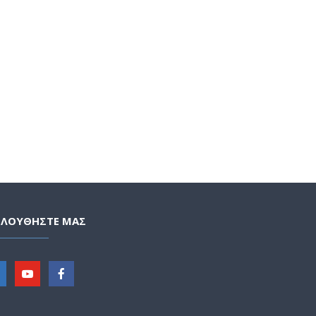
ΟΛΟΥΘΗΣΤΕ ΜΑΣ