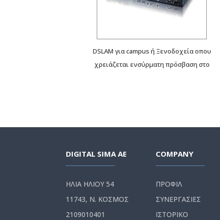
DSLAM για campus ή Ξενοδοχεία οπου
χρειάζεται ενσύρματη πρόσβαση στο
internet και δεν υπάρχει ethernet
υποδομή.
DIGITAL SIMA AE
COMPANY
ΗΛΙΑ ΗΛΙΟΥ 54
ΠΡΟΦΙΛ
11743, Ν. ΚΟΣΜΟΣ
ΣΥΝΕΡΓΑΣΙΕΣ
2109010401
ΙΣΤΟΡΙΚΟ