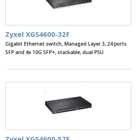
Zyxel XGS4600-32F
Gigabit Ethernet switch, Managed Layer 3, 24 ports
SFP and 4x 10G SFP+, stackable, dual PSU
Zyxel XGS4600-52F