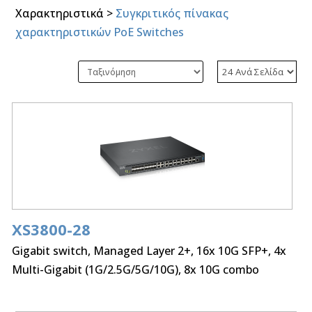
Χαρακτηριστικά >
Συγκριτικός πίνακας
χαρακτηριστικών PoE Switches
XS3800-28
Gigabit switch, Managed Layer 2+, 16x 10G SFP+, 4x
Multi-Gigabit (1G/2.5G/5G/10G), 8x 10G combo
(1G/2.5G/5G/ 10G) RJ-45/ SFP+, dual PSU