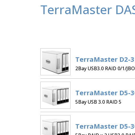
TerraMaster DA
TerraMaster D2-3
2Bay USB3.0 RAID 0/1/JB
TerraMaster D5-3
5Bay USB 3.0 RAID 5
TerraMaster D5-