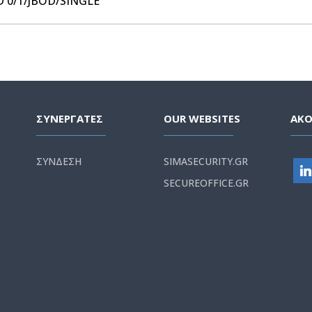
ID 0/1/JBOD/SINGLE
ΣΥΝΕΡΓΑΤΕΣ
OUR WEBSITES
ΑΚ
ΣΥΝΔΕΣΗ
SIMASECURITY.GR
SECUREOFFICE.GR