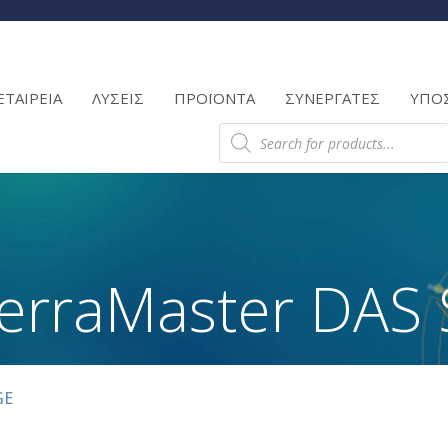
Products
search
ΕΤΑΙΡΕΙΑ
ΛΥΣΕΙΣ
ΠΡΟΪΟΝΤΑ
ΣΥΝΕΡΓΑΤΕΣ
ΥΠΟ
Products
search
erraMaster DAS 
GE