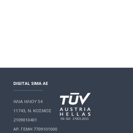
DIGITAL SIMA AE
ΗΛΙΑ ΗΛΙΟΥ 54
11743, Ν. ΚΟΣΜΟΣ
2109010401
ΑΡ. ΓΕΜΗ 7709101000