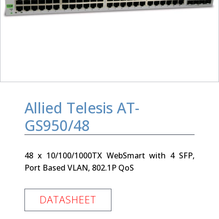
Allied Telesis AT-
GS950/48
48 x 10/100/1000TX WebSmart with 4 SFP,
Port Based VLAN, 802.1P QoS
DATASHEET