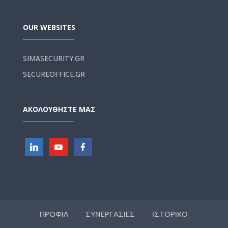
OUR WEBSITES
SIMASECURITY.GR
SECUREOFFICE.GR
ΑΚΟΛΟΥΘΗΣΤΕ ΜΑΣ
ΠΡΟΦΙΛ
ΣΥΝΕΡΓΑΣΙΕΣ
ΙΣΤΟΡΙΚΟ