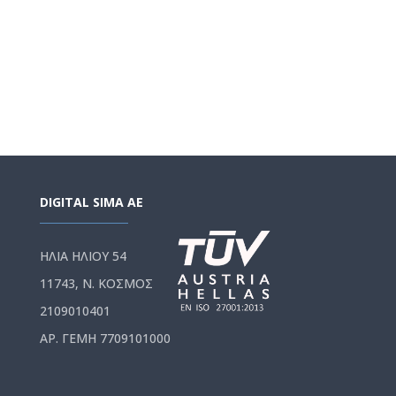
DIGITAL SIMA AE
ΗΛΙΑ ΗΛΙΟΥ 54
11743, Ν. ΚΟΣΜΟΣ
2109010401
ΑΡ. ΓΕΜΗ 7709101000