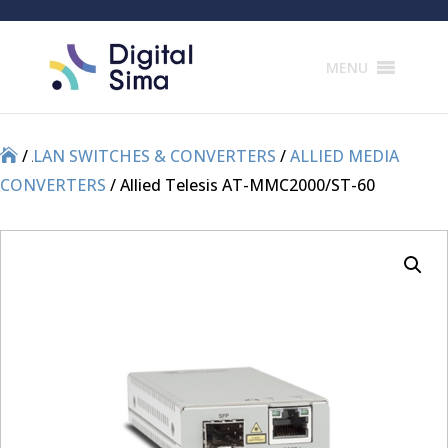
Products
search
MENU
/
/
LAN SWITCHES & CONVERTERS
/
ALLIED MEDIA
CONVERTERS
/ Allied Telesis AT-MMC2000/ST-60