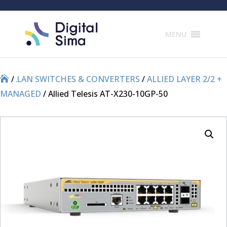
Products
search
MENU
/
/
LAN SWITCHES & CONVERTERS
/
ALLIED LAYER 2/2 +
MANAGED
/ Allied Telesis AT-X230-10GP-50