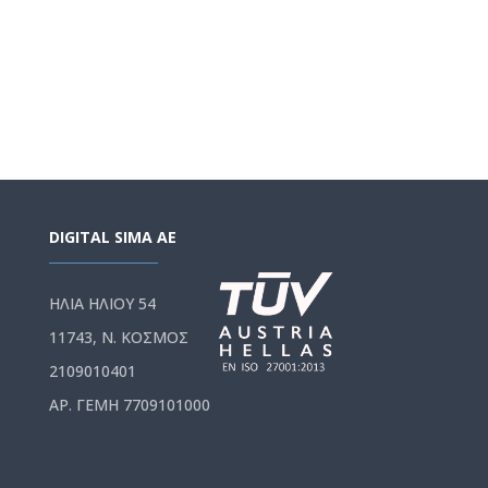
DIGITAL SIMA AE
ΗΛΙΑ ΗΛΙΟΥ 54
11743, Ν. ΚΟΣΜΟΣ
2109010401
ΑΡ. ΓΕΜΗ 7709101000