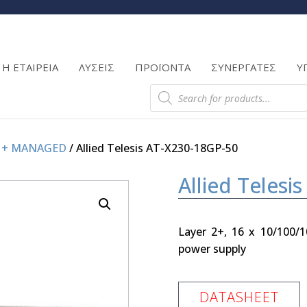
Products
search
Η ΕΤΑΙΡΕΙΑ
ΛΥΣΕΙΣ
ΠΡΟΪΟΝΤΑ
ΣΥΝΕΡΓΑΤΕΣ
Υ
Products
search
2 + MANAGED
/ Allied Telesis AT-X230-18GP-50
Allied Telesi
Layer 2+, 16 x 10/100
power supply
DATASHEET