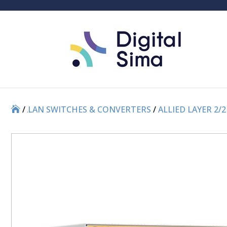
/
/
LAN SWITCHES & CONVERTERS
/
ALLIED LAYER 2/