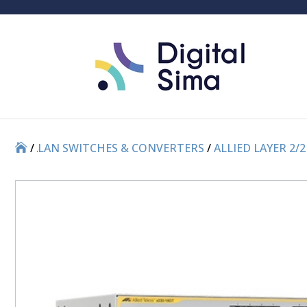
/
/
LAN SWITCHES & CONVERTERS
/
ALLIED LAYER 2/