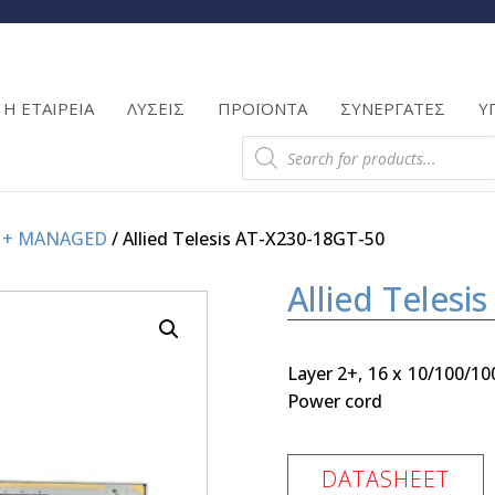
Products
search
Η ΕΤΑΙΡΕΙΑ
ΛΥΣΕΙΣ
ΠΡΟΪΟΝΤΑ
ΣΥΝΕΡΓΑΤΕΣ
Υ
Products
search
2 + MANAGED
/ Allied Telesis AT-X230-18GT-50
Allied Telesi
Layer 2+, 16 x 10/100/10
Power cord
DATASHEET