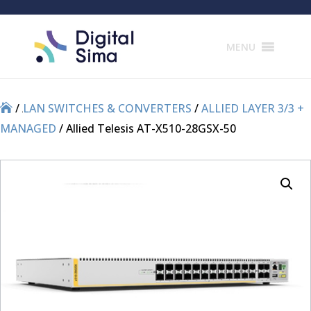
Products
search
MENU
/
/
LAN SWITCHES & CONVERTERS
/
ALLIED LAYER 3/3 +
MANAGED
/ Allied Telesis AT-X510-28GSX-50