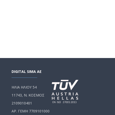
DIGITAL SIMA AE
ΗΛΙΑ ΗΛΙΟΥ 54
11743, Ν. ΚΟΣΜΟΣ
2109010401
ΑΡ. ΓΕΜΗ 7709101000