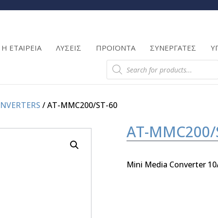
Products
search
Η ΕΤΑΙΡΕΙΑ
ΛΥΣΕΙΣ
ΠΡΟΪΟΝΤΑ
ΣΥΝΕΡΓΑΤΕΣ
Υ
Products
search
ONVERTERS
/ AT-MMC200/ST-60
AT-MMC200/
Mini Media Converter 1