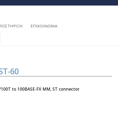
ΠΟΣΤΗΡΙΞΗ
ΕΠΙΚΟΙΝΩΝΙΑ
ST-60
0/100T to 100BASE-FX MM, ST connector