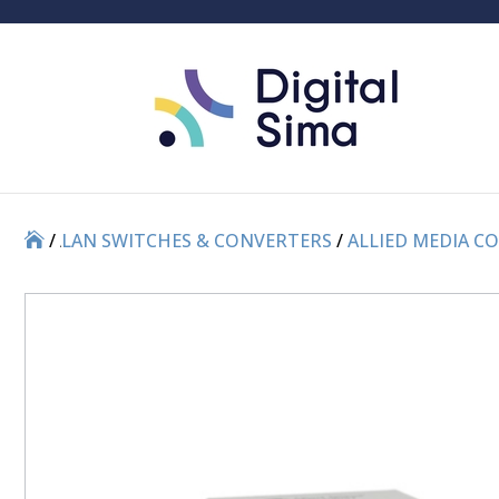
/
/
LAN SWITCHES & CONVERTERS
/
ALLIED MEDIA C