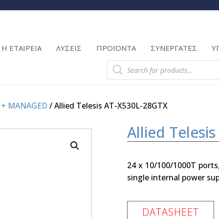
Products
search
Η ΕΤΑΙΡΕΙΑ
ΛΥΣΕΙΣ
ΠΡΟΪΟΝΤΑ
ΣΥΝΕΡΓΑΤΕΣ
Υ
Products
search
3 + MANAGED
/ Allied Telesis AT-X530L-28GTX
Allied Teles
24 x 10/100/1000T ports,
single internal power sup
DATASHEET