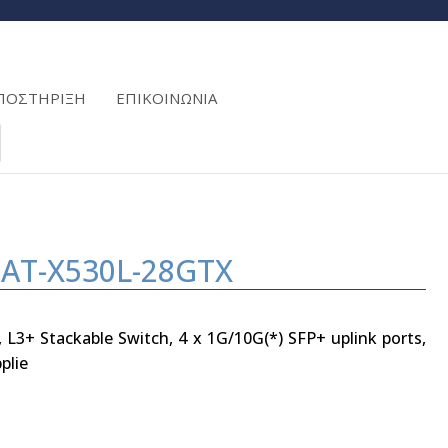
ΠΟΣΤΗΡΙΞΗ
ΕΠΙΚΟΙΝΩΝΙΑ
is AT-X530L-28GTX
 L3+ Stackable Switch, 4 x 1G/10G(*) SFP+ uplink ports,
plie