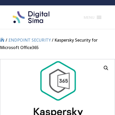
Products
search
MENU
/
/
ENDPOINT SECURITY
/ Kaspersky Security for
Microsoft Office365