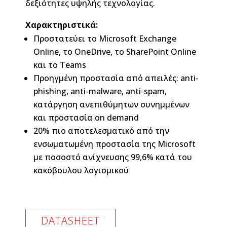
δεξιότητες υψηλής τεχνολογίας.
Χαρακτηριστικά:
Προστατεύει το Microsoft Exchange
Online, το OneDrive, το SharePoint Online
και το Τeams
Προηγμένη προστασία από απειλές: anti-
phishing, anti-malware, anti-spam,
κατάργηση ανεπιθύμητων συνημμένων
και προστασία on demand
20% πιο αποτελεσματικό από την
ενσωματωμένη προστασία της Microsoft
με ποσοστό ανίχνευσης 99,6% κατά του
κακόβουλου λογισμικού
DATASHEET