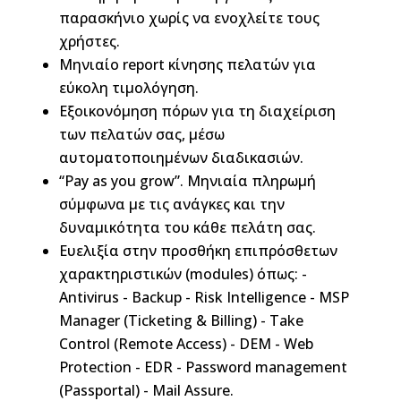
παρασκήνιο χωρίς να ενοχλείτε τους
χρήστες.
Μηνιαίο report κίνησης πελατών για
εύκολη τιμολόγηση.
Εξοικονόμηση πόρων για τη διαχείριση
των πελατών σας, μέσω
αυτοματοποιημένων διαδικασιών.
“Pay as you grow”. Μηνιαία πληρωμή
σύμφωνα με τις ανάγκες και την
δυναμικότητα του κάθε πελάτη σας.
Ευελιξία στην προσθήκη επιπρόσθετων
χαρακτηριστικών (modules) όπως:
-
Antivirus
- Backup
- Risk Intelligence
- MSP
Manager (Ticketing & Billing) - Take
Control (Remote Access) - DEM
- Web
Protection
- EDR
- Password management
(Passportal)
- Mail Assure.