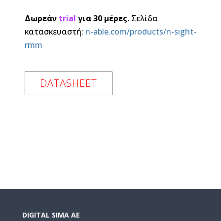
Δωρεάν
trial
για 30 μέρες.
Σελίδα
κατασκευαστή:
n-able.com/products/n-sight-
rmm
DATASHEET
DIGITAL SIMA AE