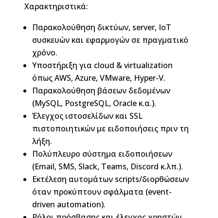
Χαρακτηριστικά:
Παρακολούθηση δικτύων, server, IoT
συσκευών και εφαρμογών σε πραγματικό
χρόνο.
Υποστήριξη για cloud & virtualization
όπως AWS, Azure, VMware, Hyper-V.
Παρακολούθηση βάσεων δεδομένων
(MySQL, PostgreSQL, Oracle κ.α.).
Έλεγχος ιστοσελίδων και SSL
πιστοποιητικών με ειδοποιήσεις πριν τη
λήξη.
Πολύπλευρο σύστημα ειδοποιήσεων
(Email, SMS, Slack, Teams, Discord κ.λπ.).
Εκτέλεση αυτομάτων scripts/διορθώσεων
όταν προκύπτουν σφάλματα (event-
driven automation).
Ρόλοι πρόσβασης και έλεγχος χρηστών