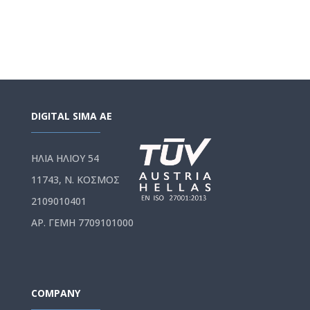
DIGITAL SIMA AE
ΗΛΙΑ ΗΛΙΟΥ 54
11743, Ν. ΚΟΣΜΟΣ
2109010401
ΑΡ. ΓΕΜΗ 7709101000
COMPANY