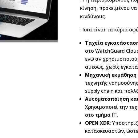
κίνηση, προκειμένου να
κινδύνους.
Ποια είναι τα κύρια οφ
Ταχεία εγκατάσταση
στο WatchGuard Cloud
ενώ αν χρησιμοποιούν
αμέσως, χωρίς εγκατά
Μηχανική εκμάθηση 
τεχνητής νοημοσύνης
supply chain και πολλ
Αυτοματοποίηση κα
Χρησιμοποιεί την τεχ
στο τμήμα IT.
OPEN XDR
: Υποστηρίζ
κατασκευαστών, ώστε 