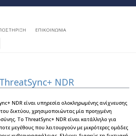
ΠΟΣΤΗΡΙΞΗ
ΕΠΙΚΟΙΝΩΝΙΑ
ThreatSync+ NDR
ync+ NDR είναι υπηρεσία ολοκληρωμένης ανίχνευσης
 του δικτύου, χρησιμοποιώντας μία προηγμένη
σύνης. Το ThreatSync+ NDR είναι κατάλληλο για
ποτε μεγέθους που λειτουργούν με μικρότερες ομάδες
ρους κυβερνοασφάλειας. Ελέγχει διαρκώς τη δικτυακή