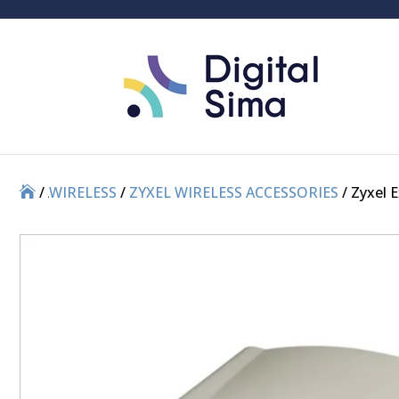
/
/
WIRELESS
/
ZYXEL WIRELESS ACCESSORIES
/ Zyxel 