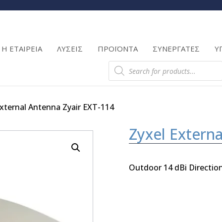
Products
search
Η ΕΤΑΙΡΕΙΑ
ΛΥΣΕΙΣ
ΠΡΟΪΟΝΤΑ
ΣΥΝΕΡΓΑΤΕΣ
Υ
Products
search
External Antenna Zyair EXT-114
Zyxel Externa
Outdoor 14 dBi Directio