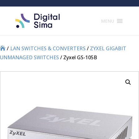
Products
search
MENU
/
/
LAN SWITCHES & CONVERTERS
/
ZYXEL GIGABIT
UNMANAGED SWITCHES
/ Zyxel GS-105B