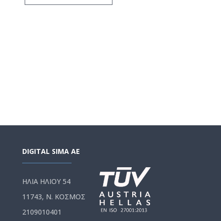
DIGITAL SIMA AE
ΗΛΙΑ ΗΛΙΟΥ 54
11743, Ν. ΚΟΣΜΟΣ
2109010401