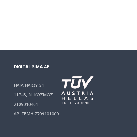
DIGITAL SIMA AE
ΗΛΙΑ ΗΛΙΟΥ 54
11743, Ν. ΚΟΣΜΟΣ
2109010401
ΑΡ. ΓΕΜΗ 7709101000