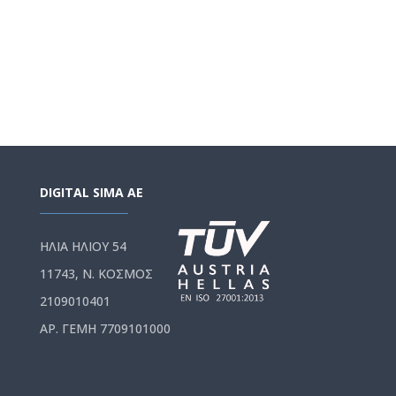
DIGITAL SIMA AE
ΗΛΙΑ ΗΛΙΟΥ 54
11743, Ν. ΚΟΣΜΟΣ
2109010401
ΑΡ. ΓΕΜΗ 7709101000