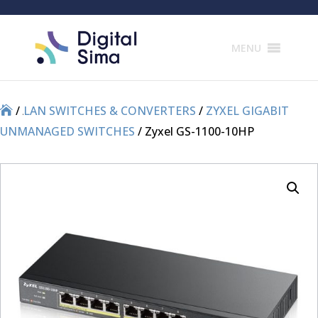
Products
search
MENU
/
/
LAN SWITCHES & CONVERTERS
/
ZYXEL GIGABIT
UNMANAGED SWITCHES
/ Zyxel GS-1100-10HP