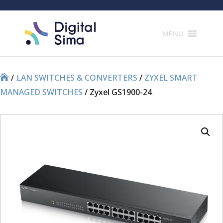
Products
search
MENU
/
/
LAN SWITCHES & CONVERTERS
/
ZYXEL SMART
MANAGED SWITCHES
/ Zyxel GS1900-24