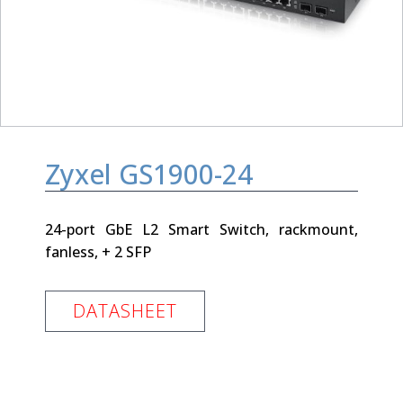
Zyxel GS1900-24
24-port GbE L2 Smart Switch, rackmount,
fanless, + 2 SFP
DATASHEET