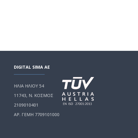
DIGITAL SIMA AE
ΗΛΙΑ ΗΛΙΟΥ 54
11743, Ν. ΚΟΣΜΟΣ
2109010401
ΑΡ. ΓΕΜΗ 7709101000